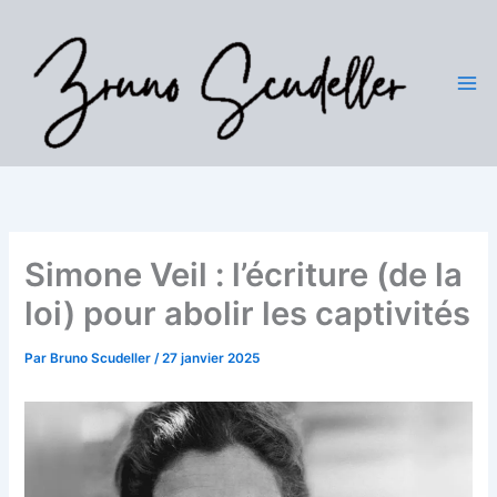
Aller
au
contenu
Simone Veil : l’écriture (de la
loi) pour abolir les captivités
Par
Bruno Scudeller
/
27 janvier 2025