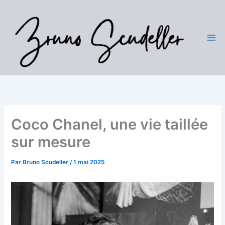
Aller
au
contenu
Coco Chanel, une vie taillée
sur mesure
Par
Bruno Scudeller
/
1 mai 2025