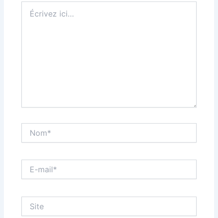
Écrivez
ici…
Nom*
E-
mail*
Site