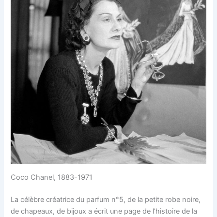
Coco Chanel, 1883-1971
La célèbre créatrice du parfum n°5, de la petite robe noire,
de chapeaux, de bijoux a écrit une page de l’histoire de la