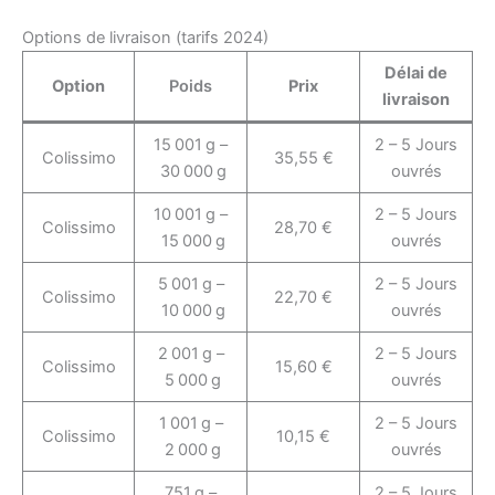
Options de livraison (tarifs 2024)
Délai de
Option
Poids
Prix
livraison
15 001 g –
2 – 5 Jours
Colissimo
35,55 €
30 000 g
ouvrés
10 001 g –
2 – 5 Jours
Colissimo
28,70 €
15 000 g
ouvrés
5 001 g –
2 – 5 Jours
Colissimo
22,70 €
10 000 g
ouvrés
2 001 g –
2 – 5 Jours
Colissimo
15,60 €
5 000 g
ouvrés
1 001 g –
2 – 5 Jours
Colissimo
10,15 €
2 000 g
ouvrés
751 g –
2 – 5 Jours