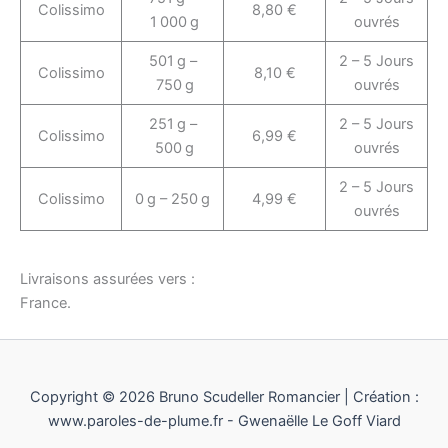
Colissimo
8,80 €
1 000 g
ouvrés
501 g –
2 – 5 Jours
Colissimo
8,10 €
750 g
ouvrés
251 g –
2 – 5 Jours
Colissimo
6,99 €
500 g
ouvrés
2 – 5 Jours
Colissimo
0 g – 250 g
4,99 €
ouvrés
Livraisons assurées vers :
France.
Copyright © 2026 Bruno Scudeller Romancier | Création :
www.paroles-de-plume.fr - Gwenaëlle Le Goff Viard