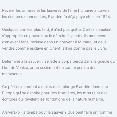
Révéler les ombres et les lumières de l’âme humaine à travers
Title
*
les écritures manuscrites, Flandrin l’a déjà payé cher, en 1824.
Quelques années plus tard, il n’est pas quitte. Certains veulent
Your review
s’approprier ce pouvoir ou le détruire à jamais. Ils menacent
d’enlever Marie, recluse dans un couvent à Murano, et de la
vendre comme esclave en Orient, s’il ne donne pas le Livre.
Déterminé à la sauver, il se jette à corps perdu dans la gueule du
Lion de Venise, armé seulement de son expertise des
manuscrits.
Submit Review
Ce périlleux combat à mains nues plonge Flandrin dans une
Europe qui se déchire pour des frontières, les mœurs et des
écritures qui révèlent les fondations de la nature humaine.
Thanks for your review!
Arrivera-t-il à temps pour la sauver ? Que peut faire un homme
We are processing it and it will appear on the