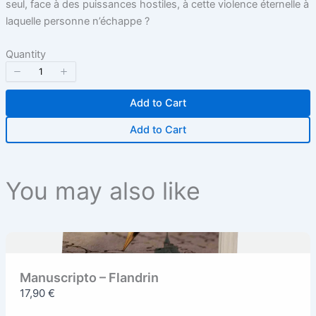
seul, face à des puissances hostiles, à cette violence éternelle à
store soon.
laquelle personne n’échappe ?
Quantity
Add to Cart
Add to Cart
You may also like
Manuscripto – Flandrin
17,90 €